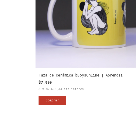
Taza de cerámica bBoysOnLine | Aprendiz
$7.900
3
x
$2.633,33
sin interés