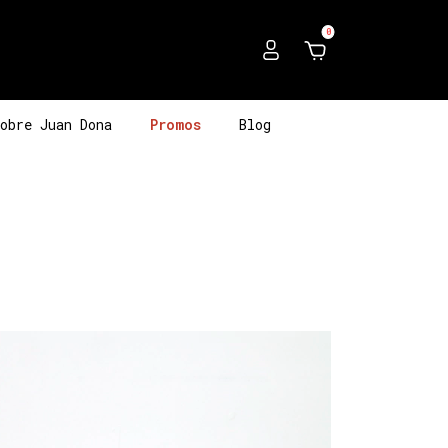
0
obre Juan Dona
Promos
Blog