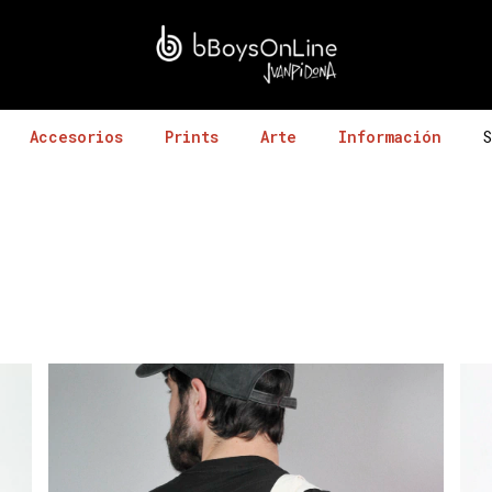
Accesorios
Prints
Arte
Información
S