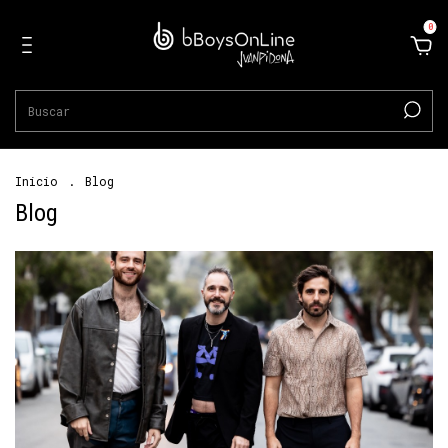
0
Inicio
.
Blog
Blog