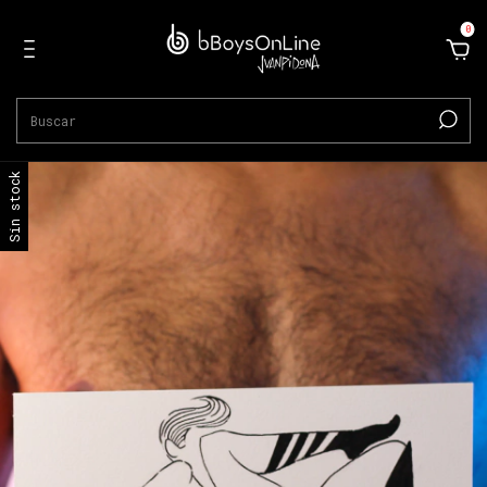
0
Sin stock