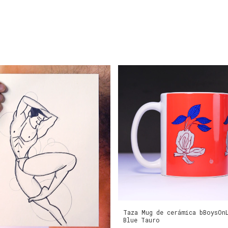
Taza Mug de cerámica bBoysOn
Blue Tauro