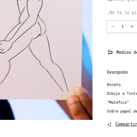
¡No te lo pi
Medios d
Descripción
Boceto
Dibujo a Tint
"Maléfico"
Sobre papel d
Comparti