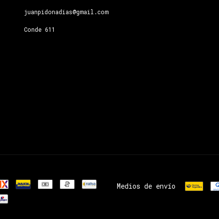
juanpidonadias@gmail.com
Conde 611
Medios de envío