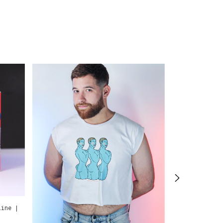
Line |