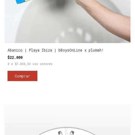
Abanico | Playa Ibiza | bBoysOnLine x plumah!
$22.000
3
x
$7.333,33
sin interés