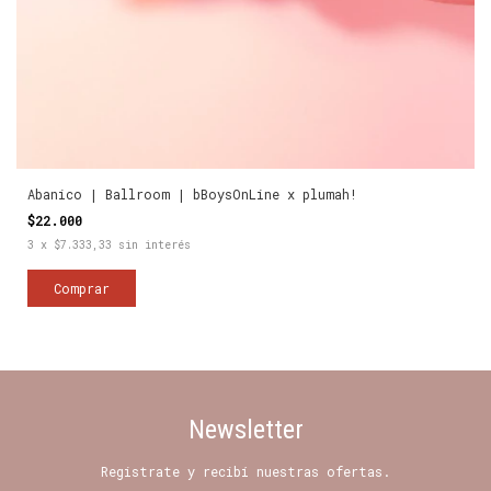
Abanico | Ballroom | bBoysOnLine x plumah!
$22.000
3
x
$7.333,33
sin interés
Newsletter
Registrate y recibí nuestras ofertas.