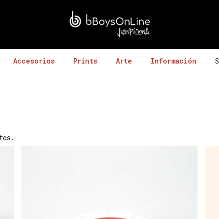
Accesorios
Prints
Arte
Información
S
tos.