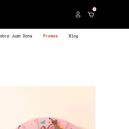
0
obre Juan Dona
Promos
Blog