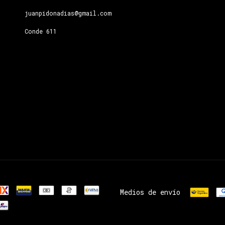
juanpidonadias@gmail.com
Conde 611
Medios de envío